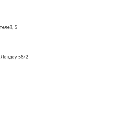
телей, 5
а Ландау 58/2