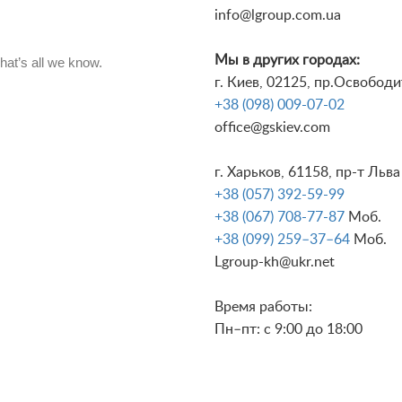
info@lgroup.com.ua
Мы в других городах:
г. Киев, 02125, пр.Освободи
‎+38 (098) 009-07-02
office@gskiev.com
г. Харьков, 61158, пр-т Льв
+38 (057) 392-59-99
+38 (067) 708-77-87
Моб.
+38 (099) 259–37–64
Моб.
Lgroup-kh@ukr.net
Время работы:
Пн–пт: с 9:00 до 18:00