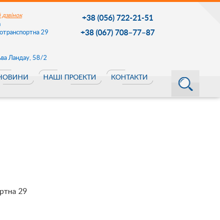
 дзвінок
+38 (056) 722-21-51
a
+38 (067) 708–77–87
тотранспортна 29
Льва Ландау, 58/2
НОВИНИ
НАШІ ПРОЕКТИ
КОНТАКТИ
ортна 29