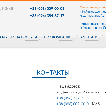
Замовити зворотній
АДСЬКІЙ
+38 (098) 009-00-01
info@lgroup.com.u
+38 (096) 354-87-17
м. Днiпро, вул. Ав
Lgroup-kh@ukr.net
м. Харків, просп. 
РОДУКЦІЯ ТА ПОСЛУГИ
ПРО КОМПАНІЮ
ЗАМОВИТИ
КОНТАКТЫ
Наша адреса:
м. Днiпро, вул. Автотрансп
+38 (056) 722-21-51
+38 (098) 009-00-01
Моб.